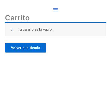
Ir
al
contenido
Carrito
Tu carrito está vacío.
Volver a la tienda