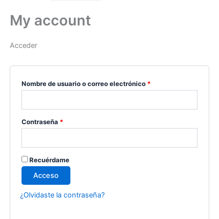
My account
Acceder
Nombre de usuario o correo electrónico
*
Contraseña
*
Recuérdame
Acceso
¿Olvidaste la contraseña?