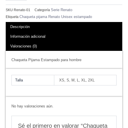
Serie Renato
SKU
Renato-01
Categoría
Chaqueta pijama Renato Unisex estampado
Etiqueta
Descripción
Información adicional
Valoraciones (0)
Chaqueta Pijama Estampado para hombre
Talla
XS, S, M, L, XL, 2XL
No hay valoraciones aún.
Sé el primero en valorar “Chaqueta