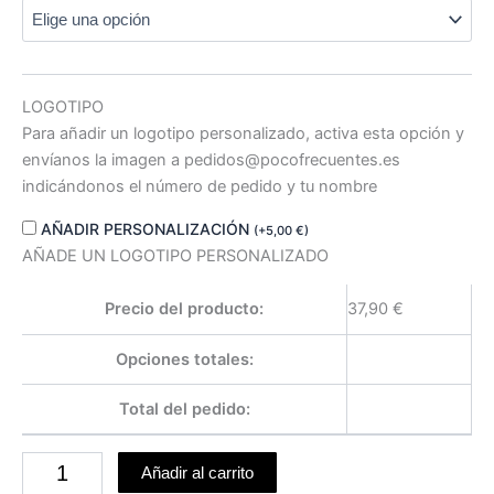
LOGOTIPO
Para añadir un logotipo personalizado, activa esta opción y
envíanos la imagen a pedidos@pocofrecuentes.es
indicándonos el número de pedido y tu nombre
AÑADIR PERSONALIZACIÓN
(
+
5,00
€
)
AÑADE UN LOGOTIPO PERSONALIZADO
Precio del producto:
37,90
€
Opciones totales:
Total del pedido:
Añadir al carrito